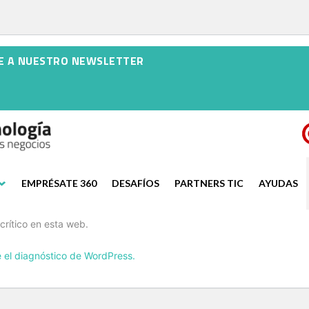
E A NUESTRO NEWSLETTER
EMPRÉSATE 360
DESAFÍOS
PARTNERS TIC
AYUDAS
crítico en esta web.
el diagnóstico de WordPress.