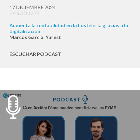
17 DICIEMBRE 2024
EPISODIO 71
Aumenta la rentabilidad en la hostelería gracias a la
digitalización
Marcos García, Yurest
ESCUCHAR PODCAST