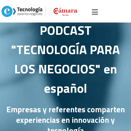
Inicio
>
Podcast
PODCAST
"TECNOLOGÍA PARA
LOS NEGOCIOS" en
español
Empresas y referentes comparten
experiencias en innovación y
tecnología