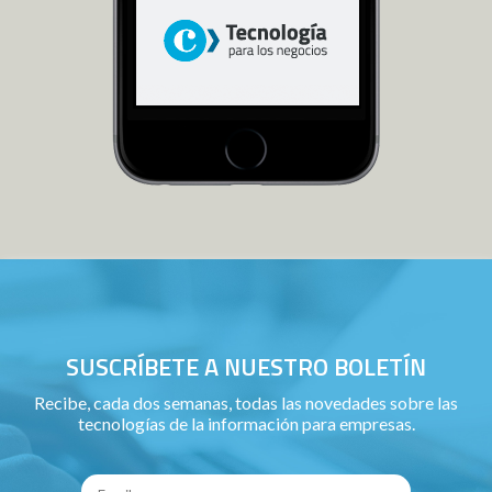
SUSCRÍBETE A NUESTRO BOLETÍN
Recibe, cada dos semanas, todas las novedades sobre las
tecnologías de la información para empresas.