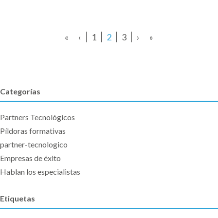
«
‹
1
2
3
›
»
Categorías
Partners Tecnológicos
Píldoras formativas
partner-tecnologico
Empresas de éxito
Hablan los especialistas
Etiquetas