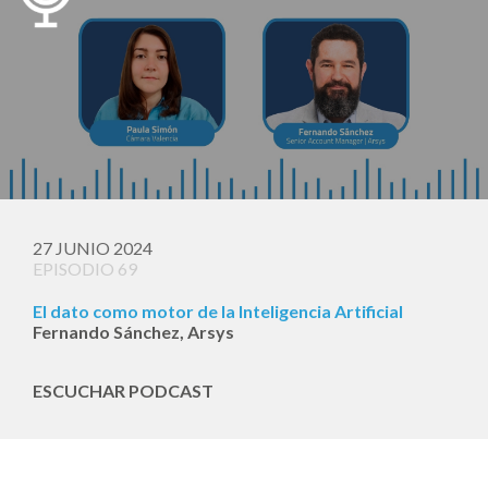
27 JUNIO 2024
EPISODIO 69
El dato como motor de la Inteligencia Artificial
Fernando Sánchez, Arsys
ESCUCHAR PODCAST