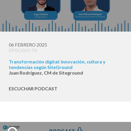
06 FEBRERO 2025
EPISODIO 74
Transformación digital: Innovación, cultura y
tendencias según SiteGround
Juan Rodríguez, CM de Siteground
ESCUCHAR PODCAST