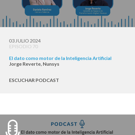
03 JULIO 2024
EPISODIO 70
El dato como motor de la Inteligencia Artificial
Jorge Reverte, Nunsys
ESCUCHAR PODCAST