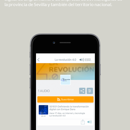
la provincia de Sevilla y también del territorio nacional.