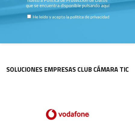
nuestra Política de Protección de Datos
que se encuentra disponible pulsando
aquí
He leído y acepto la
política de privacidad
SOLUCIONES EMPRESAS CLUB CÁMARA TIC