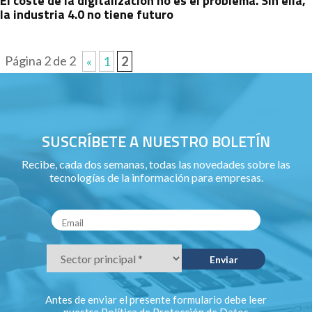
El coste de la digitalización no es el problema. Sin ella,
la industria 4.0 no tiene futuro
Página 2 de 2
«
1
2
SUSCRÍBETE A NUESTRO BOLETÍN
Recibe, cada dos semanas, todas las novedades sobre las
tecnologías de la información para empresas.
Antes de enviar el presente formulario debe leer