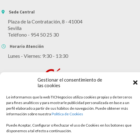
Sede Central
Plaza de la Contratación, 8 - 41004
Sevilla
Teléfono - 954 50 25 30
Horario Atención
Lunes - Viernes: 9:30 - 13:30
Gestionar el consentimiento de
las cookies
Le informamos que la web TICNegocios utiliza cookies propias y de terceros
para fines analíticos y para mostrarle publicidad personalizada en base a un
perfil elaborado a partir de sus hábitos de navegación. Puede obtener más
Aviso legal
información sobre nuestra
Política de Cookies
Política de cookies
Puede Aceptar, Configurar o Rechazar el uso de Cookies en los botones que
disponemos a tal efecto a continuación.
Política de privacidad