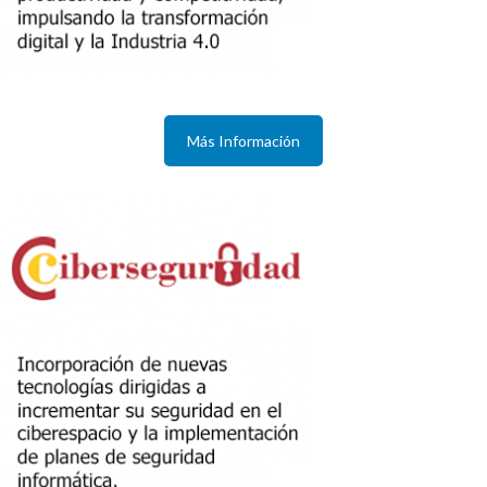
Más Información