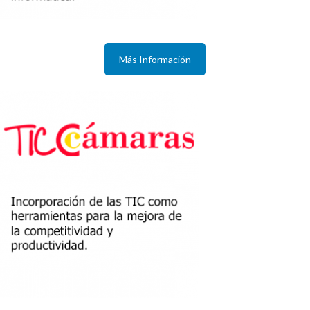
Más Información