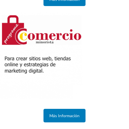
Más Información