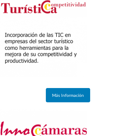
Más Información