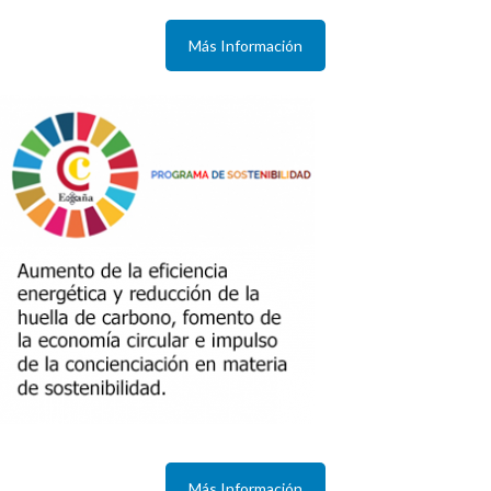
Más Información
Más Información