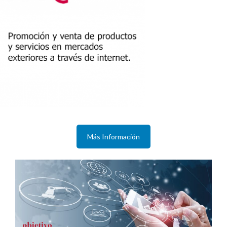
Más Información