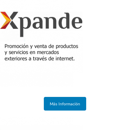
Más Información