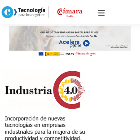
PROGRAMAS TECNOLÓGICOS
CON AYUDA ECONÓMICA FEDER