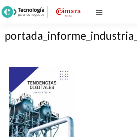
portada_informe_industri