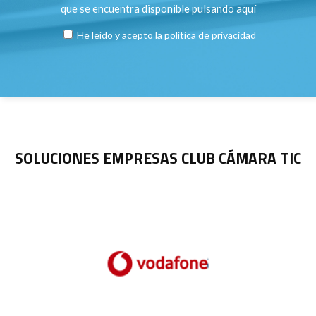
que se encuentra disponible pulsando
aquí
He leído y acepto la
política de privacidad
SOLUCIONES EMPRESAS CLUB CÁMARA TIC