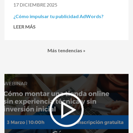
17 DICIEMBRE 2025
¿Cómo impulsar tu publicidad AdWords?
LEER MÁS
Más tendencias »