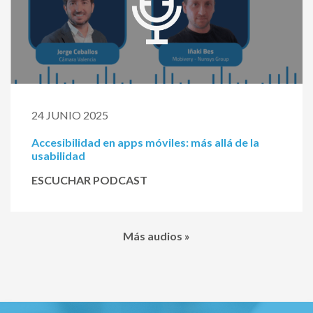
24 JUNIO 2025
Accesibilidad en apps móviles: más allá de la
usabilidad
ESCUCHAR PODCAST
Más audios »