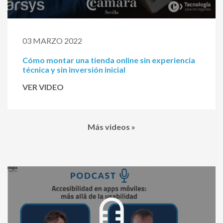
03 MARZO 2022
Cómo montar una tienda online sin experiencia
técnica y sin inversión inicial
VER VIDEO
Más videos »