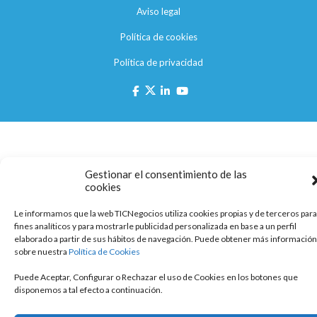
Aviso legal
Política de cookies
Política de privacidad
Gestionar el consentimiento de las
cookies
Le informamos que la web TICNegocios utiliza cookies propias y de terceros para
fines analíticos y para mostrarle publicidad personalizada en base a un perfil
elaborado a partir de sus hábitos de navegación. Puede obtener más información
sobre nuestra
Política de Cookies
Puede Aceptar, Configurar o Rechazar el uso de Cookies en los botones que
disponemos a tal efecto a continuación.