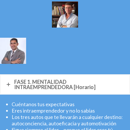
FASE 1. MENTALIDAD
INTRAEMPRENDEDORA [Horario]
Cuéntanos tus expectativas
Eres intraemprendedor y no lo sabías
Los tres autos que te llevarán a cualquier destino:
autoconciencia, autoeficacia y automotivación
Sigue siempre al líder… porque el líder eres tú