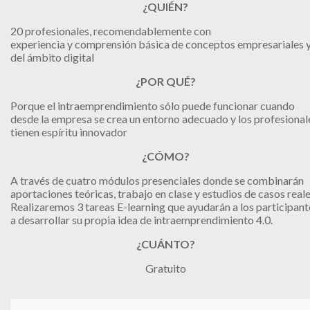
¿QUIÉN?
20 profesionales, recomendablemente con
experiencia y comprensión básica de conceptos empresariales 
del ámbito digital
¿POR QUÉ?
Porque el intraemprendimiento sólo puede funcionar cuando
desde la empresa se crea un entorno adecuado y los profesional
tienen espíritu innovador
¿CÓMO?
A través de cuatro módulos presenciales donde se combinarán
aportaciones teóricas, trabajo en clase y estudios de casos reale
Realizaremos 3 tareas E-learning que ayudarán a los participant
a desarrollar su propia idea de intraemprendimiento 4.0.
¿CUÁNTO?
Gratuito