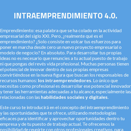
INTRAEMPRENDIMIENTO 4.0.
Emprendimiento: esa palabra que se ha colado en la actividad
empresarial del siglo XXI. Pero, ¿realmente qué es el
emprendimiento? ¿Solo consiste en volcar tus esfuerzos para
poner en marcha desde cero un nuevo proyecto empresarial o
modelo de negocio? En absoluto. Para desarrollar tus propias
ideas no es necesario que renuncies a tu actual puesto de trabajo
ni que pongas del revés vida profesional. Muchas personas tienen
el potencial de innovar dentro de sus propias empresas
convirtiéndose en la nueva figura que buscan los responsables de
recursos humanos:
los intraemprendedores
. Lo único que
necesitas como profesional es desarrollar ese potencial innovador
y tener las herramientas adecuadas a tu alcance, especialmente las
relacionadas con las
habilidades sociales y digitales
.
Este curso te introducirá en el concepto del intraemprendimiento
y las oportunidades que te ofrece, utilizando metodologías
eficaces para identificar y aprovechar oportunidades dentro tu
empresa y de tu puesto de trabajo actual. Te ofrecemos la
posibilidad de reunirte con otros profesionales creativos, para