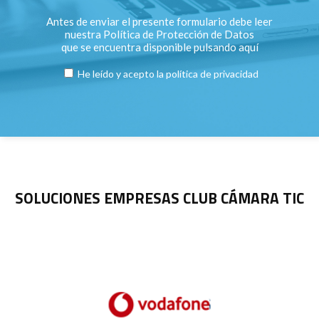
Antes de enviar el presente formulario debe leer
nuestra Política de Protección de Datos
que se encuentra disponible pulsando
aquí
He leído y acepto la
política de privacidad
SOLUCIONES EMPRESAS CLUB CÁMARA TIC