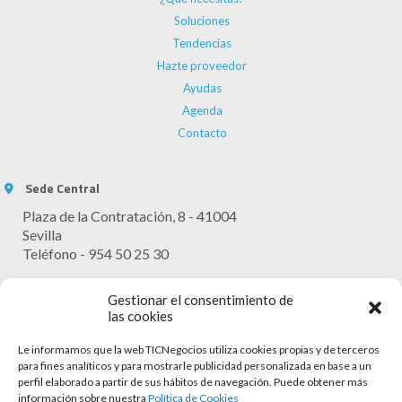
Soluciones
Tendencias
Hazte proveedor
Ayudas
Agenda
Contacto
Sede Central
Plaza de la Contratación, 8 - 41004
Sevilla
Teléfono - 954 50 25 30
Horario Atención
Gestionar el consentimiento de
Lunes - Viernes: 9:30 - 13:30
las cookies
Le informamos que la web TICNegocios utiliza cookies propias y de terceros
para fines analíticos y para mostrarle publicidad personalizada en base a un
perfil elaborado a partir de sus hábitos de navegación. Puede obtener más
información sobre nuestra
Política de Cookies