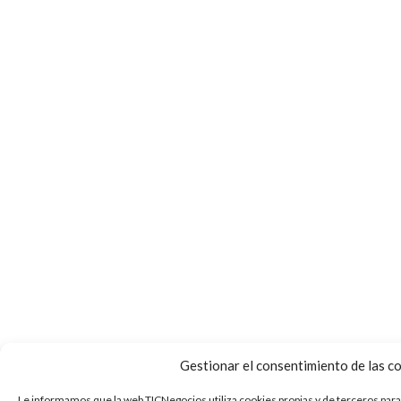
Gestionar el consentimiento de las c
Le informamos que la web TICNegocios utiliza cookies propias y de terceros para 