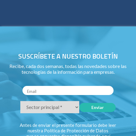
SUSCRÍBETE A NUESTRO BOLETÍN
Recibe, cada dos semanas, todas las novedades sobre las
tecnologías de la información para empresas.
Antes de enviar el presente formulario debe leer
nuestra Política de Protección de Datos
que se encuentra disponible pulsando
aquí