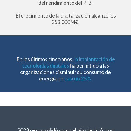
del rendimiento del PIB.
El crecimiento de la digitalización alcanzó los
353.000M€.
En los últimos cinco años,
la implantación de
tecnologías digitales
ha permitido a las
organizaciones disminuir su consumo de
energía en
casi un 25%.
2023 se consolidó como el año de la IA
, con