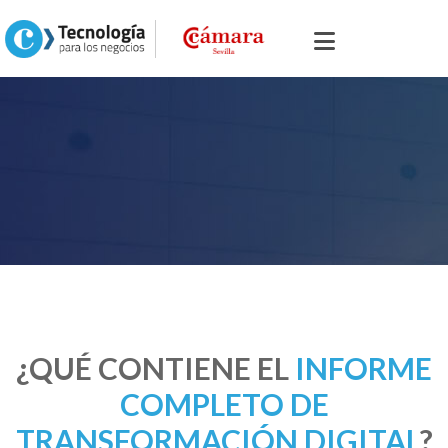
¿QUÉ CONTIENE EL
INFORME
COMPLETO DE
TRANSFORMACIÓN DIGITAL
?