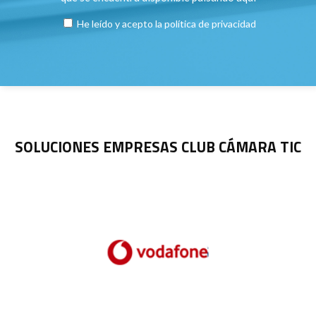
He leído y acepto la
política de privacidad
SOLUCIONES EMPRESAS CLUB CÁMARA TIC