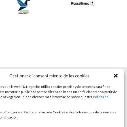
Gestionar el consentimiento de las cookies
s que la web TICNegocios utiliza cookies propias y de terceros para fines
para mostrarle publicidad personalizada en base a un perfil elaborado a partir de
de navegación. Puede obtener más información sobre nuestra
Política de
r, Configurar o Rechazar el uso de Cookies en los botones que disponemos a
continuación.