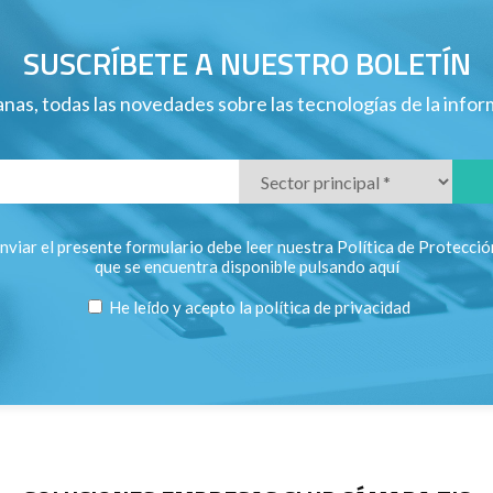
SUSCRÍBETE A NUESTRO BOLETÍN
nas, todas las novedades sobre las tecnologías de la info
nviar el presente formulario debe leer nuestra Política de Protecci
que se encuentra disponible pulsando
aquí
He leído y acepto la
política de privacidad