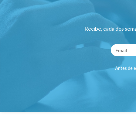
Recibe, cada dos sema
Antes de e