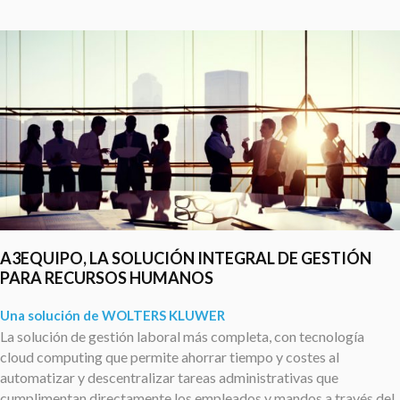
A3EQUIPO, LA SOLUCIÓN INTEGRAL DE GESTIÓN
PARA RECURSOS HUMANOS
Una solución de WOLTERS KLUWER
La solución de gestión laboral más completa, con tecnología
cloud computing que permite ahorrar tiempo y costes al
automatizar y descentralizar tareas administrativas que
cumplimentan directamente los empleados y mandos a través del