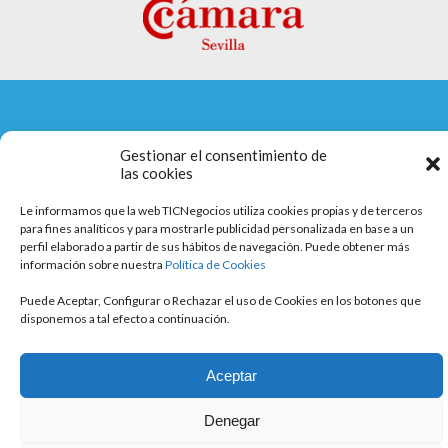
Aviso legal
Gestionar el consentimiento de
las cookies
Política de cookies
Política de privacidad
Le informamos que la web TICNegocios utiliza cookies propias y de terceros
para fines analíticos y para mostrarle publicidad personalizada en base a un
perfil elaborado a partir de sus hábitos de navegación. Puede obtener más
información sobre nuestra
Política de Cookies
Puede Aceptar, Configurar o Rechazar el uso de Cookies en los botones que
disponemos a tal efecto a continuación.
Aceptar
Denegar