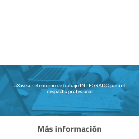
a3asesor el entorno de trabajo INTEGRADO para el
despacho profesional
Más información