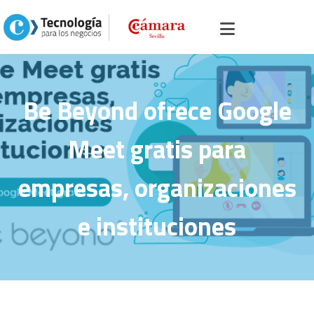
Inicio
>
Portal servicios, comercio y otros
> >
Be Beyond ofrece Google Meet
gratis para empresas, organizaciones e instituciones
Be Beyond ofrece Google
Meet gratis para
empresas, organizaciones
e instituciones