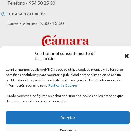
Teléfono - 954 50 25 30
HORARIO ATENCIÓN
Lunes - Viernes: 9:30 - 13:30
Gestionar el consentimiento de
las cookies
Le informamos que la web TICNegocios utiliza cookies propias y de terceros
para fines analíticos y para mostrarle publicidad personalizada en base a un
Aviso legal
perfil elaborado a partir de sus hábitos de navegación. Puede obtener más
información sobre nuestra
Política de Cookies
Política de cookies
Puede Aceptar, Configurar o Rechazar el uso de Cookies en los botones que
Política de privacidad
disponemos a tal efecto a continuación.
Aceptar
Denegar