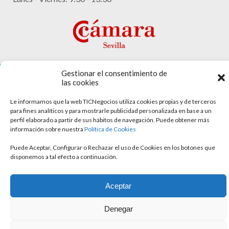
Gestionar el consentimiento de
las cookies
Aviso legal
Le informamos que la web TICNegocios utiliza cookies propias y de terceros
para fines analíticos y para mostrarle publicidad personalizada en base a un
Política de cookies
perfil elaborado a partir de sus hábitos de navegación. Puede obtener más
información sobre nuestra
Política de Cookies
Política de privacidad
Puede Aceptar, Configurar o Rechazar el uso de Cookies en los botones que
disponemos a tal efecto a continuación.
Aceptar
Denegar