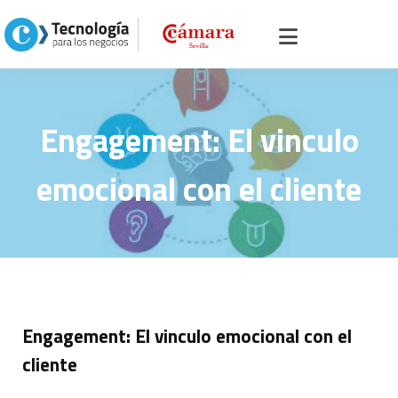
Inicio
>
Portal servicios, comercio y otros
> >
Engagement: El vinculo
emocional con el cliente
Engagement: El vinculo
emocional con el cliente
Engagement: El vinculo emocional con el
cliente