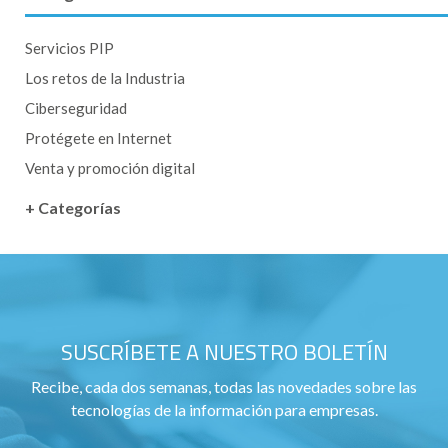
Servicios PIP
Los retos de la Industria
Ciberseguridad
Protégete en Internet
Venta y promoción digital
+ Categorías
SUSCRÍBETE A NUESTRO BOLETÍN
Recibe, cada dos semanas, todas las novedades sobre las
tecnologías de la información para empresas.