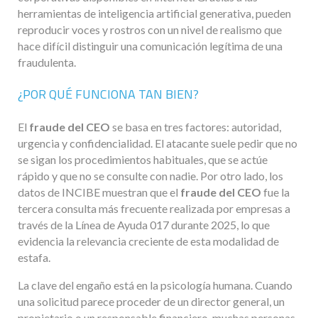
herramientas de inteligencia artificial generativa, pueden
reproducir voces y rostros con un nivel de realismo que
hace difícil distinguir una comunicación legítima de una
fraudulenta.
¿POR QUÉ FUNCIONA TAN BIEN?
El
fraude del CEO
se basa en tres factores: autoridad,
urgencia y confidencialidad. El atacante suele pedir que no
se sigan los procedimientos habituales, que se actúe
rápido y que no se consulte con nadie. Por otro lado, los
datos de INCIBE muestran que el
fraude del CEO
fue la
tercera consulta más frecuente realizada por empresas a
través de la Línea de Ayuda 017 durante 2025, lo que
evidencia la relevancia creciente de esta modalidad de
estafa.
La clave del engaño está en la psicología humana. Cuando
una solicitud parece proceder de un director general, un
propietario o un responsable financiero, muchas personas