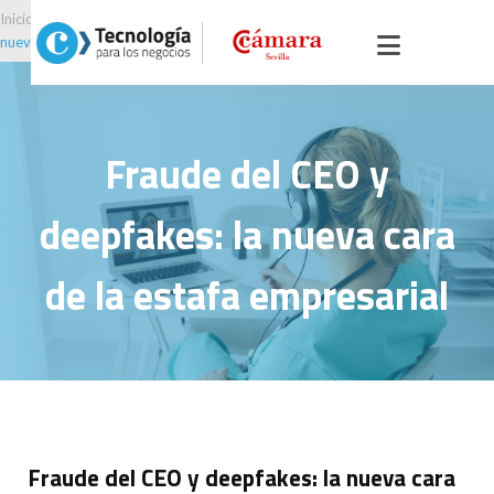
Inicio
>
Portal servicios, comercio y otros
> >
Fraude del CEO y deepfakes: la
nueva cara de la estafa empresarial
Fraude del CEO y
deepfakes: la nueva cara
de la estafa empresarial
Fraude del CEO y deepfakes: la nueva cara