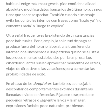
habitual, exige máxima urgencia, pide confidencialidad
absoluta o modifica datos bancarios de última hora, ya nos
tiene que hacer sospechar. También cuando el mensaje
evita los controles internos con frases como “hazlo ya”, “no
comentes nada” o “luego te explico”.
Otra señal frecuente es la existencia de circunstancias
poco habituales. Por ejemplo, la solicitud de pago se
produce fuera del horario laboral, una transferencia
internacional inesperada o una petición que no se ajusta a
los procedimientos establecidos por la empresa. Los
ciberdelincuentes suelen aprovechar momentos de estrés,
viajes de directivos o las vacaciones para aumentar las
probabilidades de éxito.
En el caso de los
deepfakes
, también es aconsejable
desconfiar de comportamientos extraños durante las
llamadas o videoconferencias. Fíjate en si se producen
pequeños retrasos o
lags
entre la voz y la imagen,
expresiones faciales poco naturales, problemas