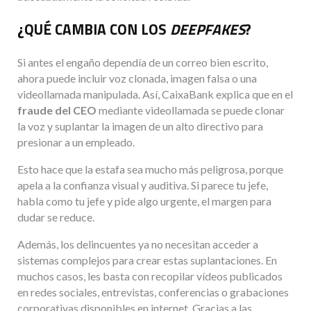
¿QUÉ CAMBIA CON LOS
DEEPFAKES
?
Si antes el engaño dependía de un correo bien escrito,
ahora puede incluir voz clonada, imagen falsa o una
videollamada manipulada. Así, CaixaBank explica que en el
fraude del CEO
mediante videollamada se puede clonar
la voz y suplantar la imagen de un alto directivo para
presionar a un empleado.
Esto hace que la estafa sea mucho más peligrosa, porque
apela a la confianza visual y auditiva. Si parece tu jefe,
habla como tu jefe y pide algo urgente, el margen para
dudar se reduce.
Además, los delincuentes ya no necesitan acceder a
sistemas complejos para crear estas suplantaciones. En
muchos casos, les basta con recopilar vídeos publicados
en redes sociales, entrevistas, conferencias o grabaciones
corporativas disponibles en internet. Gracias a las