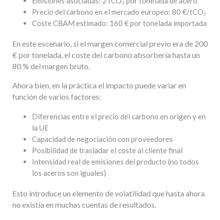
Emisiones asociadas: 2 tCO₂ por tonelada de acero
Precio del carbono en el mercado europeo: 80 €/tCO₂
Coste CBAM estimado: 160 € por tonelada importada
En este escenario, si el margen comercial previo era de 200
€ por tonelada, el coste del carbono absorbería hasta un
80 % del margen bruto.
Ahora bien, en la práctica el impacto puede variar en
función de varios factores:
Diferencias entre el precio del carbono en origen y en
la UE
Capacidad de negociación con proveedores
Posibilidad de trasladar el coste al cliente final
Intensidad real de emisiones del producto (no todos
los aceros son iguales)
Esto introduce un elemento de volatilidad que hasta ahora
no existía en muchas cuentas de resultados.