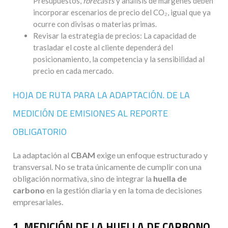
Presupuestos,
forecasts
y análisis de márgenes deben
incorporar escenarios de precio del CO₂, igual que ya
ocurre con divisas o materias primas.
Revisar la estrategia de precios: La capacidad de
trasladar el coste al cliente dependerá del
posicionamiento, la competencia y la sensibilidad al
precio en cada mercado.
HOJA DE RUTA PARA LA ADAPTACIÓN. DE LA
MEDICIÓN DE EMISIONES AL REPORTE
OBLIGATORIO
La adaptación al
CBAM
exige un enfoque estructurado y
transversal. No se trata únicamente de cumplir con una
obligación normativa, sino de integrar la
huella de
carbono
en la gestión diaria y en la toma de decisiones
empresariales.
1. MEDICIÓN DE LA HUELLA DE CARBONO