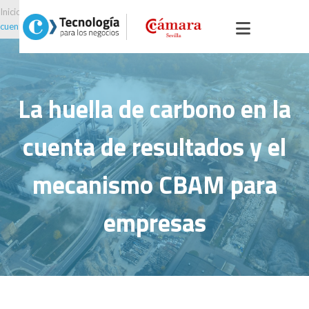
Inicio
>
Portal servicios, comercio y otros
> >
La huella de carbono en la
cuenta de resultados y el mecanismo CBAM para empresas
La huella de carbono en la
cuenta de resultados y el
mecanismo CBAM para
empresas