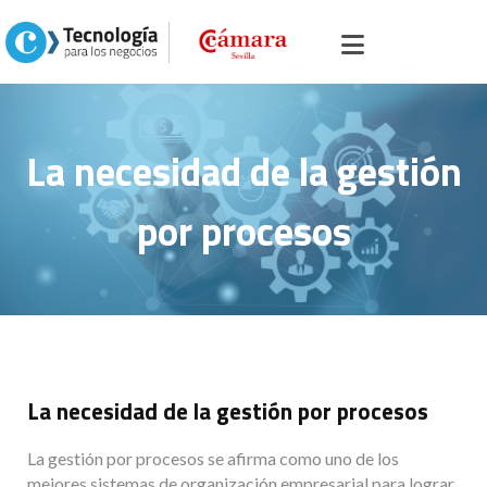
Inicio
>
Portal servicios, comercio y otros
> >
La necesidad de la gestión por
procesos
La necesidad de la gestión
por procesos
La necesidad de la gestión por procesos
La gestión por procesos se afirma como uno de los
mejores sistemas de organización empresarial para lograr