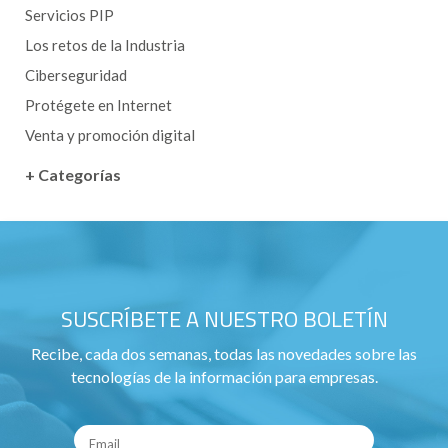
Servicios PIP
Los retos de la Industria
Ciberseguridad
Protégete en Internet
Venta y promoción digital
+ Categorías
SUSCRÍBETE A NUESTRO BOLETÍN
Recibe, cada dos semanas, todas las novedades sobre las
tecnologías de la información para empresas.