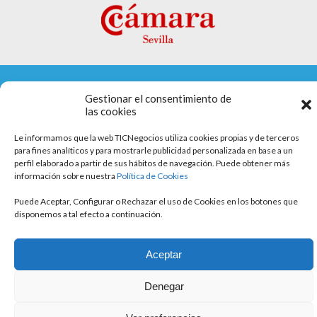
Gestionar el consentimiento de
Aviso legal
las cookies
Política de cookies
Le informamos que la web TICNegocios utiliza cookies propias y de terceros
para fines analíticos y para mostrarle publicidad personalizada en base a un
Política de privacidad
perfil elaborado a partir de sus hábitos de navegación. Puede obtener más
información sobre nuestra
Política de Cookies
Puede Aceptar, Configurar o Rechazar el uso de Cookies en los botones que
disponemos a tal efecto a continuación.
Aceptar
Denegar