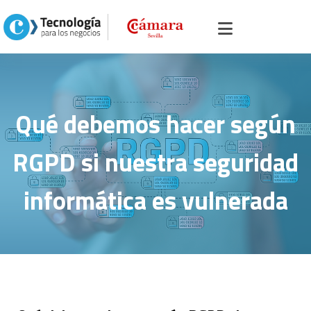
Inicio
>
Portal servicios, comercio y otros
>
Soluciones
>
Seguridad TIC
>
Qué debemos hacer según RGPD si nuestra seguridad informática es
vulnerada
Qué debemos hacer según
RGPD si nuestra seguridad
informática es vulnerada