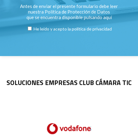
Antes de enviar el presente formulario debe leer
nuestra Política de Protección de Datos
que se encuentra disponible pulsando
aquí
He leído y acepto la
política de privacidad
SOLUCIONES EMPRESAS CLUB CÁMARA TIC