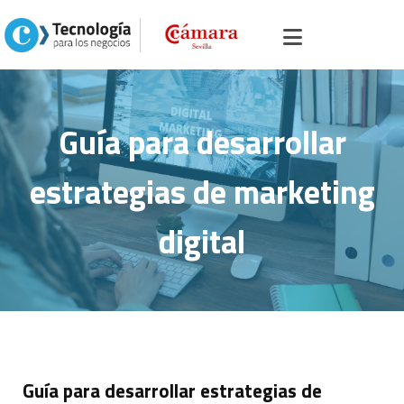
Inicio
>
Portal servicios, comercio y otros
> >
Guía para desarrollar
estrategias de marketing digital
Guía para desarrollar
estrategias de marketing
digital
Guía para desarrollar estrategias de