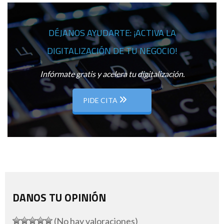
DÉJANOS AYUDARTE: ¡ACTIVA LA
DIGITALIZACIÓN DE TU NEGOCIO!
Infórmate gratis y acelera tu digitalización.
PIDE CITA
DANOS TU OPINIÓN
(No hay valoraciones)