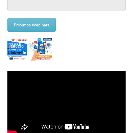
Próximos Webinars