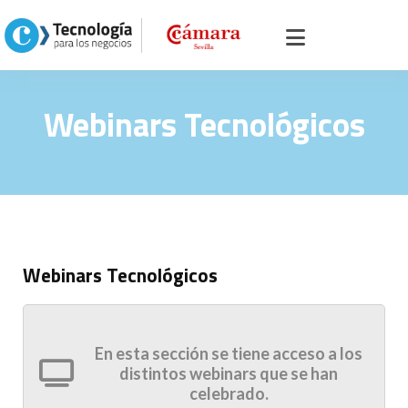
Inicio
>
Portal servicios, comercio y otros
> >
Webinars Tecnológicos
Webinars Tecnológicos
Webinars Tecnológicos
En esta sección se tiene acceso a los
distintos webinars que se han
celebrado.