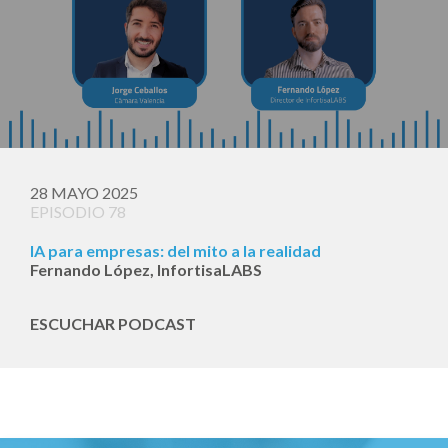
28 MAYO 2025
EPISODIO 78
IA para empresas: del mito a la realidad
Fernando López, InfortisaLABS
ESCUCHAR PODCAST