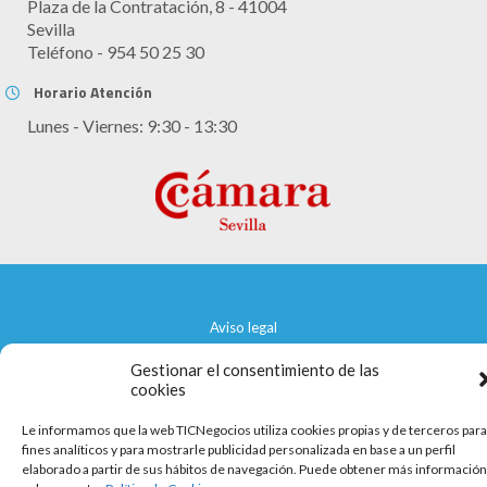
Plaza de la Contratación, 8 - 41004
Sevilla
Teléfono - 954 50 25 30
Horario Atención
Lunes - Viernes: 9:30 - 13:30
Aviso legal
Política de cookies
Gestionar el consentimiento de las
cookies
Política de privacidad
Le informamos que la web TICNegocios utiliza cookies propias y de terceros para
fines analíticos y para mostrarle publicidad personalizada en base a un perfil
elaborado a partir de sus hábitos de navegación. Puede obtener más información