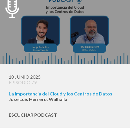
18 JUNIO 2025
EPISODIO 79
La importancia del Cloud y los Centros de Datos
Jose Luis Herrero, Walhalla
ESCUCHAR PODCAST