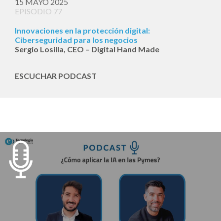
15 MAYO 2025
EPISODIO 77
Innovaciones en la protección digital:
Ciberseguridad para los negocios
Sergio Losilla, CEO – Digital Hand Made
ESCUCHAR PODCAST