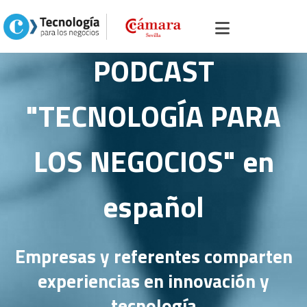
Inicio
>
Podcast
PODCAST
"TECNOLOGÍA PARA
LOS NEGOCIOS" en
español
Empresas y referentes comparten
experiencias en innovación y
tecnología