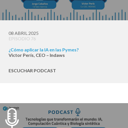
08 ABRIL 2025
EPISODIO 76
¿Cómo aplicar la IA en las Pymes?
Victor Perís, CEO – Indaws
ESCUCHAR PODCAST