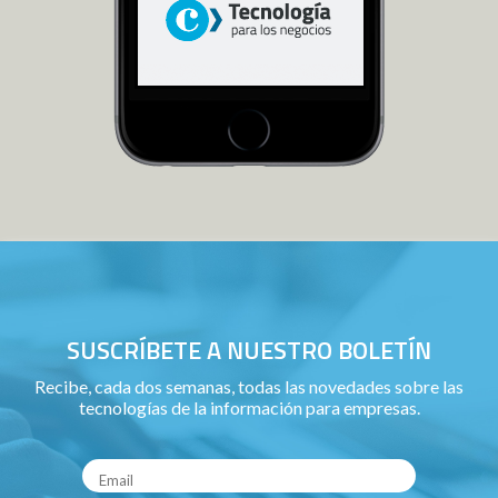
SUSCRÍBETE A NUESTRO BOLETÍN
Recibe, cada dos semanas, todas las novedades sobre las
tecnologías de la información para empresas.