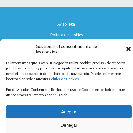
Aviso legal
Política de cookies
Política de privacidad
Gestionar el consentimiento de
las cookies
Le informamos que la web TICNegocios utiliza cookies propias y de terceros
para fines analíticos y para mostrarle publicidad personalizada en base a un
perfil elaborado a partir de sus hábitos de navegación. Puede obtener más
información sobre nuestra
Política de Cookies
Puede Aceptar, Configurar o Rechazar el uso de Cookies en los botones que
disponemos a tal efecto a continuación.
Aceptar
Denegar