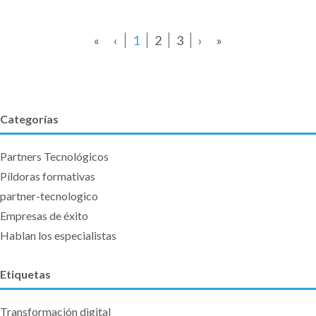
«
‹
1
2
3
›
»
Categorías
Partners Tecnológicos
Píldoras formativas
partner-tecnologico
Empresas de éxito
Hablan los especialistas
Etiquetas
Transformación digital