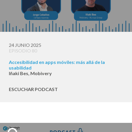
24 JUNIO 2025
EPISODIO 80
Accesibilidad en apps móviles: más allá de la
usabilidad
Iñaki Bes, Mobivery
ESCUCHAR PODCAST