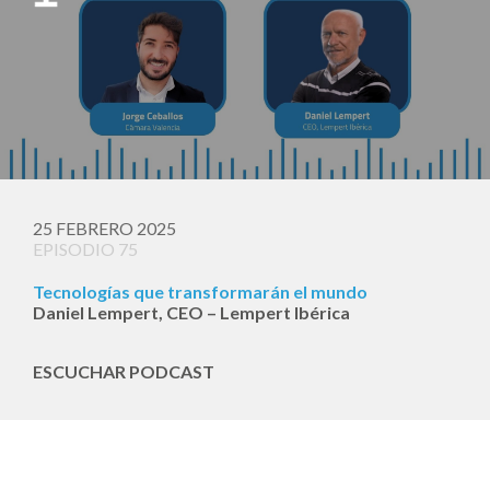
25 FEBRERO 2025
EPISODIO 75
Tecnologías que transformarán el mundo
Daniel Lempert, CEO – Lempert Ibérica
ESCUCHAR PODCAST