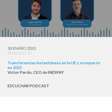
30 ENERO 2025
EPISODIO 73
Transferencias instantáneas en la UE y su impacto
en 2025
Victor Pardo, CEO de INESPAY
ESCUCHAR PODCAST