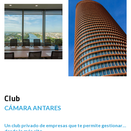
Club
CÁMARA ANTARES
Un club privado de empresas que te permite gestionar…
desde lo más alto