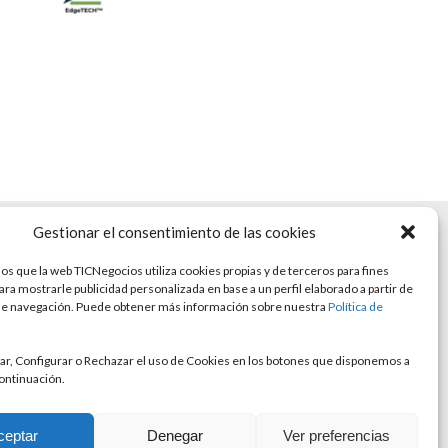
Gestionar el consentimiento de las cookies
s que la web TICNegocios utiliza cookies propias y de terceros para fines
para mostrarle publicidad personalizada en base a un perfil elaborado a partir de
de navegación. Puede obtener más información sobre nuestra
Política de
r, Configurar o Rechazar el uso de Cookies en los botones que disponemos a
continuación.
ceptar
Denegar
Ver preferencias