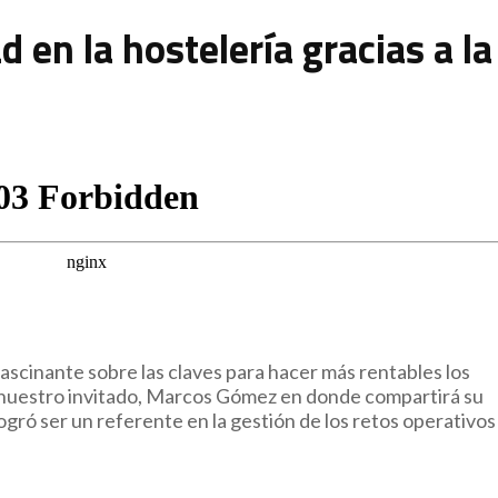
 en la hostelería gracias a la
scinante sobre las claves para hacer más rentables los
 a nuestro invitado, Marcos Gómez en donde compartirá su
ró ser un referente en la gestión de los retos operativos