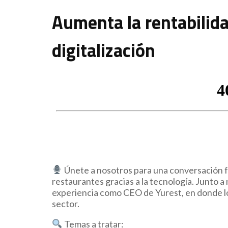
Aumenta la rentabilidad
digitalización
Únete a nosotros para una conversación fa
restaurantes gracias a la tecnología. Junto
experiencia como CEO de Yurest, en donde log
sector.
Temas a tratar: