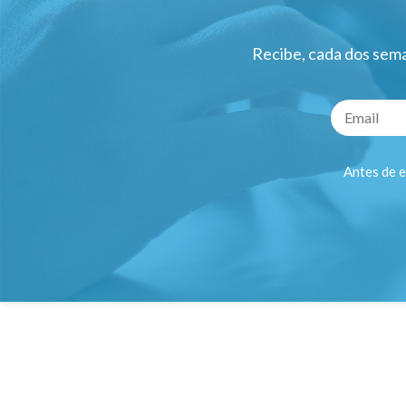
Recibe, cada dos sema
Antes de e