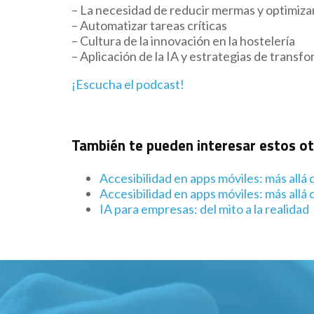
– La necesidad de reducir mermas y optimiza
– Automatizar tareas críticas
– Cultura de la innovación en la hostelería
– Aplicación de la IA y estrategias de transfo
¡Escucha el podcast!
También te pueden interesar estos o
Accesibilidad en apps móviles: más allá d
Accesibilidad en apps móviles: más allá d
IA para empresas: del mito a la realidad