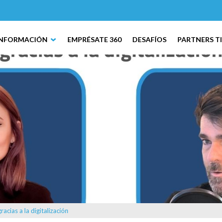
INFORMACIÓN
EMPRÉSATE 360
DESAFÍOS
PARTNERS T
acias a la digitalización