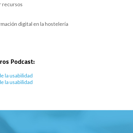
r recursos
rmación digital en la hostelería
tros Podcast:
e la usabilidad
e la usabilidad