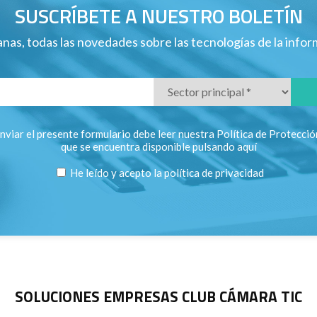
SUSCRÍBETE A NUESTRO BOLETÍN
nas, todas las novedades sobre las tecnologías de la info
nviar el presente formulario debe leer nuestra Política de Protecci
que se encuentra disponible pulsando
aquí
He leído y acepto la
política de privacidad
SOLUCIONES EMPRESAS CLUB CÁMARA TIC