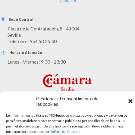
Contacto
Sede Central
Plaza de la Contratación, 8 - 41004
Sevilla
Teléfono - 954 50 25 30
Horario Atención
Lunes - Viernes: 9:30 - 13:30
Gestionar el consentimiento de
las cookies
Le informamos que la web TICNegocios utiliza cookies propias y de terceros
Aviso legal
para fines analíticos y para mostrarle publicidad personalizada en base a un
perfil elaborado a partir de sus hábitos de navegación. Puede obtener más
Política de cookies
información sobre nuestra
Política de Cookies