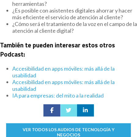
herramientas?
¿Es posible con asistentes digitales ahorrar y hacer
más eficiente el servicio de atención al cliente?
¿Cómo será el tratamiento de la voz en el campo de la
atención al cliente digital?
También te pueden interesar estos otros
Podcast:
Accesibilidad en apps móviles: más allá de la
usabilidad
Accesibilidad en apps móviles: más allá de la
usabilidad
IA para empresas: del mito a la realidad
VER TODOS LOS AUDIOS DE TECNOLOGÍA Y
NEGOCIOS