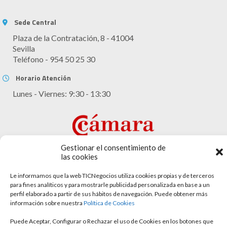
Sede Central
Plaza de la Contratación, 8 - 41004
Sevilla
Teléfono - 954 50 25 30
Horario Atención
Lunes - Viernes: 9:30 - 13:30
Gestionar el consentimiento de
las cookies
Le informamos que la web TICNegocios utiliza cookies propias y de terceros
para fines analíticos y para mostrarle publicidad personalizada en base a un
Aviso legal
perfil elaborado a partir de sus hábitos de navegación. Puede obtener más
información sobre nuestra
Política de Cookies
Política de cookies
Puede Aceptar, Configurar o Rechazar el uso de Cookies en los botones que
Política de privacidad