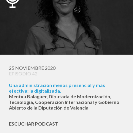
25 NOVIEMBRE 2020
EPISODIO 42
Una administración menos presencial y más
efectiva: la digitalizada.
Mentxu Balaguer, Diputada de Modernización,
Tecnología, Cooperación Internacional y Gobierno
Abierto de la Diputación de Valencia
ESCUCHAR PODCAST